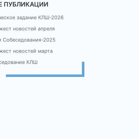
Е ПУБЛИКАЦИИ
ческое задание КЛШ-2026
жест новостей апреля
и Собеседования-2025
жест новостей марта
седование КЛШ