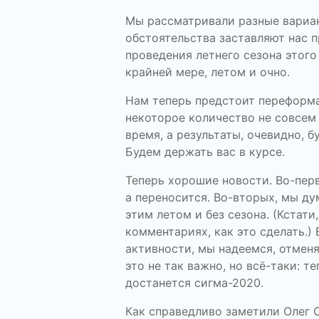
Мы рассматривали разные вариан
обстоятельства заставляют нас 
проведения летнего сезона этого
крайней мере, летом и очно.
Нам теперь предстоит переформ
некоторое количество не совсем
время, а результаты, очевидно, б
Будем держать вас в курсе.
Теперь хорошие новости. Во-перв
а переносится. Во-вторых, мы ду
этим летом и без сезона. (Кстати
комментариях, как это сделать.)
активности, мы надеемся, отменя
это не так важно, но всё-таки: т
достанется сигма-2020.
Как справедливо заметили Олег 