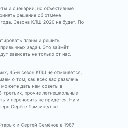
ты и сценарии, но объективные
принять решение об отмене
 года. Сезона КЛШ-2020 не будет. По
атировать планы и решить
 привычных задач. Это займёт
удут зависеть не только от нас.
ых, 45-й сезон КЛШ не отменяется,
маем о том, как всех вас развлечь
, можете дать нам советы в
 В-третьих, прочие летнешкольные
ть и переносить не придётся. Ну и,
еперь Серёге Ламзин(у) не
Старых и Сергей Семёнов в 1987