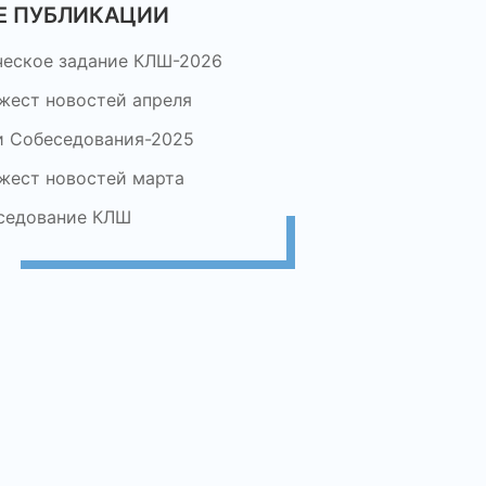
Е ПУБЛИКАЦИИ
ческое задание КЛШ-2026
жест новостей апреля
и Собеседования-2025
жест новостей марта
седование КЛШ