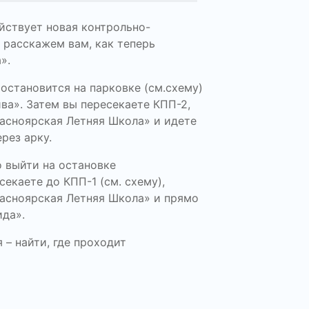
йствует новая контрольно-
 расскажем вам, как теперь
».
остановится на парковке (см.схему)
ива». Затем вы пересекаете КПП-2,
асноярская Летняя Школа» и идете
рез арку.
о выйти на остановке
секаете до КПП-1 (см. схему),
асноярская Летняя Школа» и прямо
ида».
 – найти, где проходит