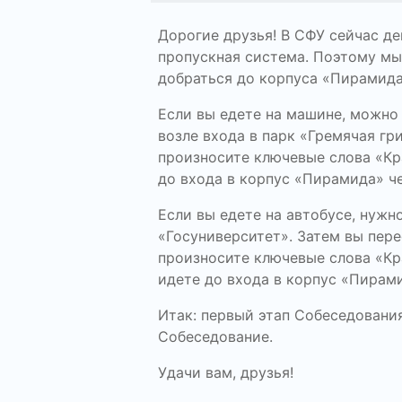
Дорогие друзья! В СФУ сейчас де
пропускная система. Поэтому мы
добраться до корпуса «Пирамида
Если вы едете на машине, можно 
возле входа в парк «Гремячая гр
произносите ключевые слова «Кр
до входа в корпус «Пирамида» че
Если вы едете на автобусе, нужн
«Госуниверситет». Затем вы пере
произносите ключевые слова «Кр
идете до входа в корпус «Пирам
Итак: первый этап Собеседования
Собеседование.
Удачи вам, друзья!