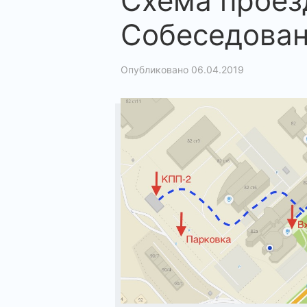
Схема проез
Собеседова
Опубликовано 06.04.2019